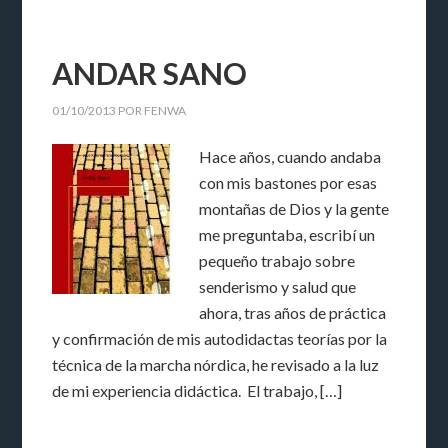
ANDAR SANO
01/10/2013
POR
FENWA
Hace años, cuando andaba
con mis bastones por esas
montañas de Dios y la gente
me preguntaba, escribí un
pequeño trabajo sobre
senderismo y salud que
ahora, tras años de práctica
y confirmación de mis autodidactas teorías por la
técnica de la marcha nórdica, he revisado a la luz
de mi experiencia didáctica. El trabajo, […]