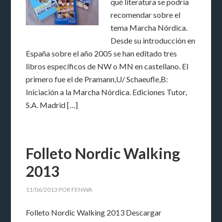
qué literatura se podría
recomendar sobre el
tema Marcha Nórdica.
Desde su introducción en
España sobre el año 2005 se han editado tres
libros específicos de NW o MN en castellano. El
primero fue el de Pramann,U/ Schaeufle,B:
Iniciación a la Marcha Nórdica. Ediciones Tutor,
S.A. Madrid […]
Folleto Nordic Walking
2013
11/06/2013
POR
FENWA
Folleto Nordic Walking 2013 Descargar