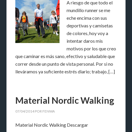
A riesgo de que todo el
mundillo runner se me
eche encima con sus
deportivas y camisetas
de colores, hoy voy a
intentar daros mis
motivos por los que creo
que caminar es más sano, efectivo y saludable que
correr desde un punto de vista personal. Por si no
lleváramos ya suficiente estrés diario; trabajo, […]
Material Nordic Walking
07/04/2014
POR
FENWA
Material Nordic Walking Descargar