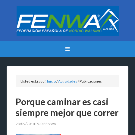
Usted está aquí:
Inicio
/
Actividades
/
Publicaciones
Porque caminar es casi
siempre mejor que correr
23/09/2014
POR
FENWA