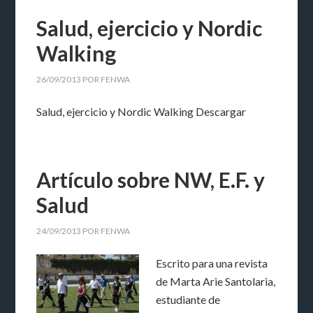
Salud, ejercicio y Nordic
Walking
26/09/2013
POR
FENWA
Salud, ejercicio y Nordic Walking Descargar
Artículo sobre NW, E.F. y
Salud
24/09/2013
POR
FENWA
Escrito para una revista
de Marta Arie Santolaria,
estudiante de