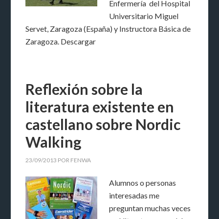
Enfermería del Hospital
Universitario Miguel
Servet, Zaragoza (España) y Instructora Básica de
Zaragoza. Descargar
Reflexión sobre la
literatura existente en
castellano sobre Nordic
Walking
23/09/2013
POR
FENWA
Alumnos o personas
interesadas me
preguntan muchas veces