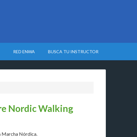
RED ENWA
BUSCA TU INSTRUCTOR
bre Nordic Walking
a Marcha Nórdica.