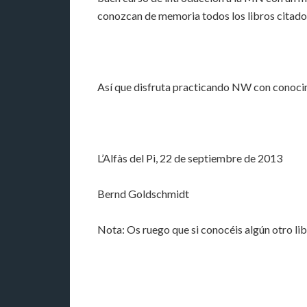
conozcan de memoria todos los libros citado
Así que disfruta practicando NW con conocim
L’Alfàs del Pi, 22 de septiembre de 2013
Bernd Goldschmidt
Nota: Os ruego que si conocéis algún otro li