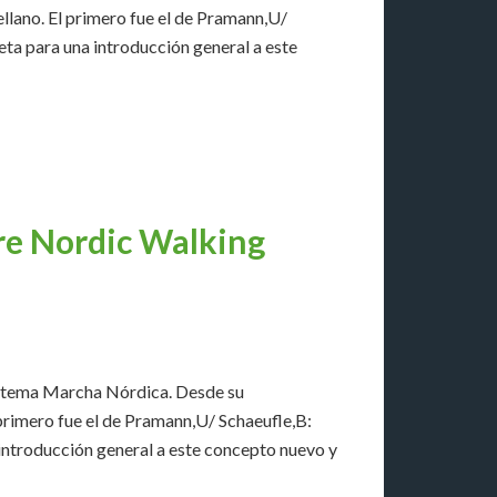
llano. El primero fue el de Pramann,U/
leta para una introducción general a este
bre Nordic Walking
 tema Marcha Nórdica. Desde su
primero fue el de Pramann,U/ Schaeufle,B:
a introducción general a este concepto nuevo y