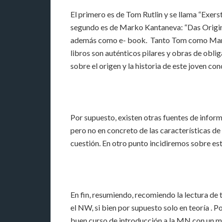
El primero es de Tom Rutlin y se llama “Exers
segundo es de Marko Kantaneva: “Das Origina
además como e- book. Tanto Tom como Marko s
libros son auténticos pilares y obras de obl
sobre el origen y la historia de este joven
Por supuesto, existen otras fuentes de inform
pero no en concreto de las características de 
cuestión. En otro punto incidiremos sobre est
En fin, resumiendo, recomiendo la lectura de
el NW, si bien por supuesto solo en teoría . P
buen curso de introducción a la MN con un m