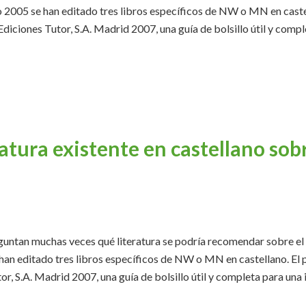
 2005 se han editado tres libros específicos de NW o MN en caste
Ediciones Tutor, S.A. Madrid 2007, una guía de bolsillo útil y comp
eratura existente en castellano so
an muchas veces qué literatura se podría recomendar sobre el
han editado tres libros específicos de NW o MN en castellano. El 
or, S.A. Madrid 2007, una guía de bolsillo útil y completa para un