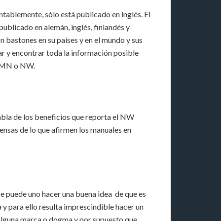
ntablemente, sólo está publicado en inglés. El
blicado en alemán, inglés, finlandés y
bastones en su países y en el mundo y sus
ar y encontrar toda la información posible
do MN o NW.
habla de los beneficios que reporta el NW
xpensas de lo que afirmen los manuales en
 se puede uno hacer una buena idea de que es
 y para ello resulta imprescindible hacer un
 alguna marca o dogma y por supuesto que