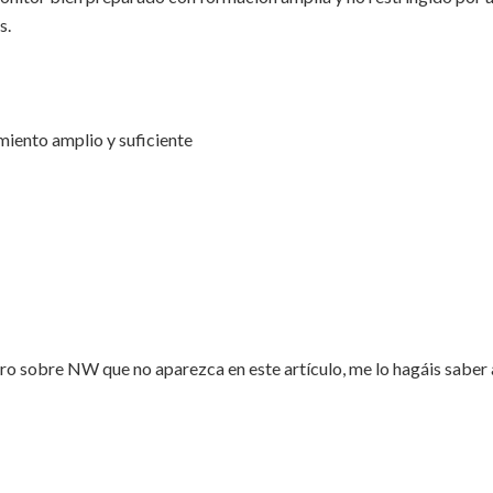
s.
iento amplio y suficiente
bro sobre NW que no aparezca en este artículo, me lo hagáis saber