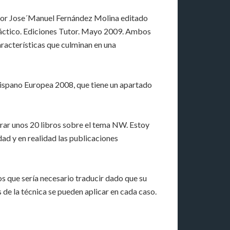
 por Jose´Manuel Fernández Molina editado
ráctico. Ediciones Tutor. Mayo 2009. Ambos
racterísticas que culminan en una
 Hispano Europea 2008, que tiene un apartado
ntrar unos 20 libros sobre el tema NW. Estoy
dad y en realidad las publicaciones
os que sería necesario traducir dado que su
 de la técnica se pueden aplicar en cada caso.