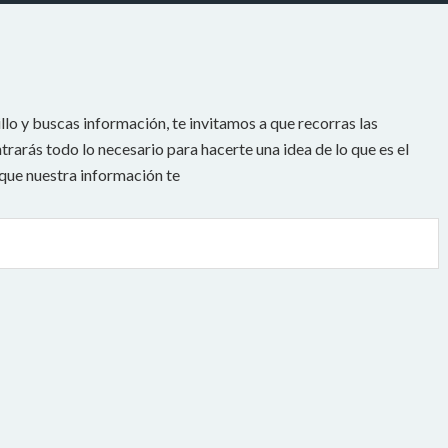
llo y buscas información, te invitamos a que recorras las
rarás todo lo necesario para hacerte una idea de lo que es el
 que nuestra información te