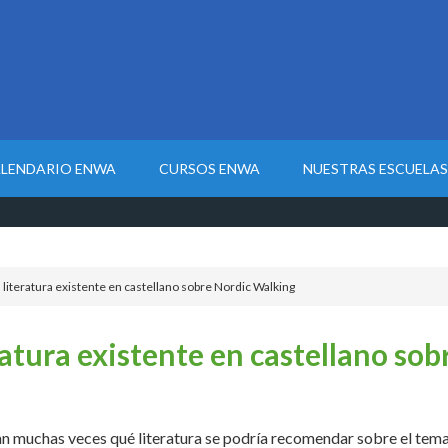
LENDARIO ENWA
CURSOS ENWA
NUESTRAS ESCUELAS
 literatura existente en castellano sobre Nordic Walking
eratura existente en castellano so
n muchas veces qué literatura se podría recomendar sobre el tem