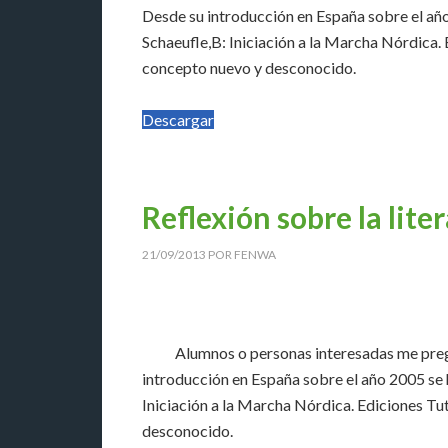
Desde su introducción en España sobre el año
Schaeufle,B: Iniciación a la Marcha Nórdica. 
concepto nuevo y desconocido.
Descargar
Reflexión sobre la lit
21/09/2013
POR
FENWA
Alumnos o personas interesadas me pregunt
introducción en España sobre el año 2005 se 
Iniciación a la Marcha Nórdica. Ediciones Tut
desconocido.