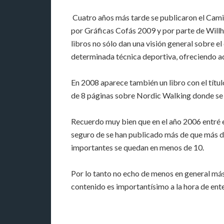
Cuatro años más tarde se publicaron el Cam
por Gráficas Cofás 2009 y por parte de Will
libros no sólo dan una visión general sobre 
determinada técnica deportiva, ofreciendo a
En 2008 aparece también un libro con el títu
de 8 páginas sobre Nordic Walking donde se
Recuerdo muy bien que en el año 2006 entré en
seguro de se han publicado más de que más de 
importantes se quedan en menos de 10.
Por lo tanto no echo de menos en general más 
contenido es importantísimo a la hora de ente