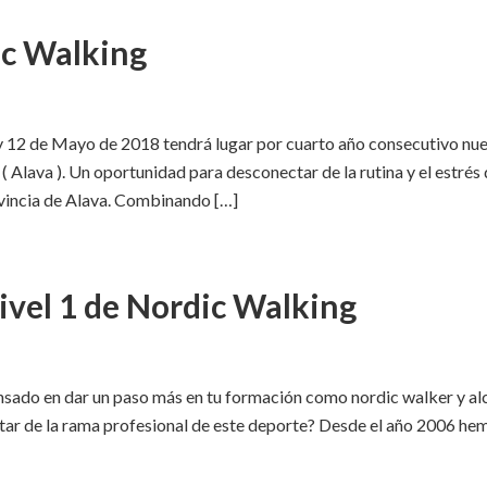
c Walking
1 y 12 de Mayo de 2018 tendrá lugar por cuarto año consecutivo nu
Alava ). Un oportunidad para desconectar de la rutina y el estrés d
vincia de Alava. Combinando […]
ivel 1 de Nordic Walking
nsado en dar un paso más en tu formación como nordic walker y alc
ar de la rama profesional de este deporte? Desde el año 2006 hem