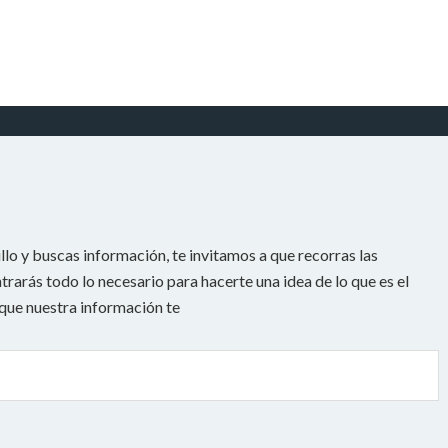
llo y buscas información, te invitamos a que recorras las
rarás todo lo necesario para hacerte una idea de lo que es el
 que nuestra información te