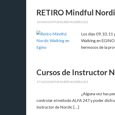
RETIRO Mindful Nordi
13/04/2019
POR
RUBÉN RODRÍGUEZ
Los días 09, 10, 1
Walking en EGINO ( 
hermosos de la pro
Cursos de Instructor N
17/10/2018
POR
RUBÉN RODRÍGUEZ
¿Alguna vez has pe
controlar el método ALFA 247 y poder disfrut
Instructor de Nordic […]