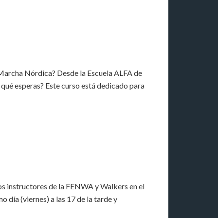
e Marcha Nórdica? Desde la Escuela ALFA de
 qué esperas? Este curso está dedicado para
os instructores de la FENWA y Walkers en el
día (viernes) a las 17 de la tarde y