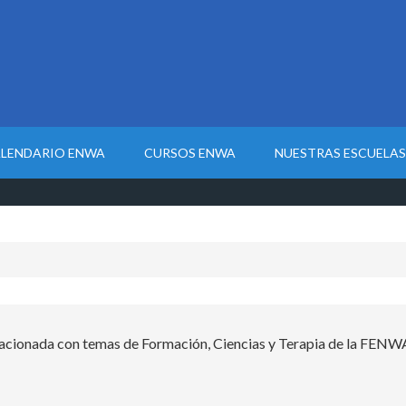
LENDARIO ENWA
CURSOS ENWA
NUESTRAS ESCUELAS
lacionada con temas de Formación, Ciencias y Terapia de la FENW