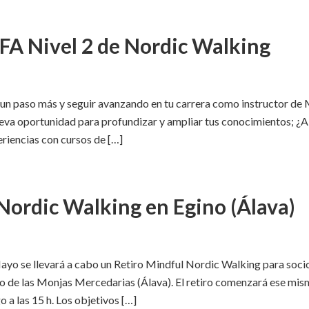
LFA Nivel 2 de Nordic Walking
 un paso más y seguir avanzando en tu carrera como instructor d
eva oportunidad para profundizar y ampliar tus conocimientos; ¿A
eriencias con cursos de […]
Nordic Walking en Egino (Álava)
ayo se llevará a cabo un Retiro Mindful Nordic Walking para soci
 de las Monjas Mercedarias (Álava). El retiro comenzará ese mismo 
 a las 15 h. Los objetivos […]