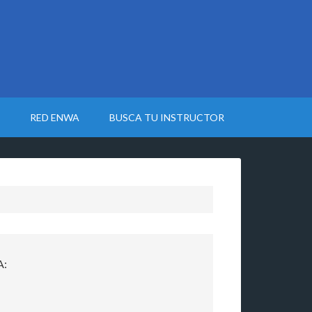
RED ENWA
BUSCA TU INSTRUCTOR
A: