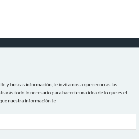
llo y buscas información, te invitamos a que recorras las
rarás todo lo necesario para hacerte una idea de lo que es el
 que nuestra información te