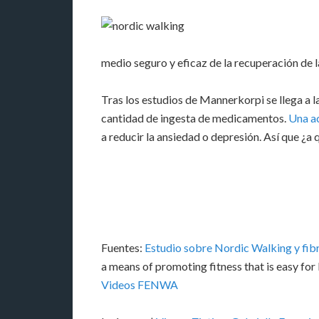
medio seguro y eficaz de la recuperación de la
Tras los estudios de Mannerkorpi se llega a l
cantidad de ingesta de medicamentos.
Una ac
a reducir la ansiedad o depresión. Así que ¿
Fuentes:
Estudio sobre Nordic Walking y fib
a means of promoting fitness that is easy fo
Videos FENWA