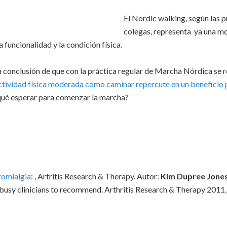
El Nordic walking, según las 
colegas, representa ya una mod
 funcionalidad y la condición física.
a conclusión de que con la práctica regular de Marcha Nórdica se re
tividad física moderada como caminar repercute en un beneficio 
a qué esperar para comenzar la marcha?
romialgia
: , Artritis Research & Therapy. Autor:
Kim Dupree Jone
r busy clinicians to recommend. Arthritis Research & Therapy 201