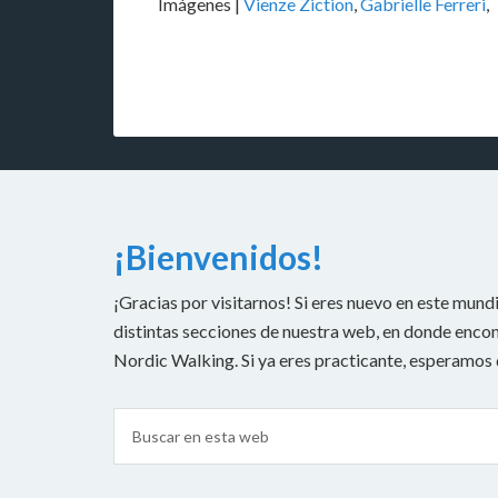
Imágenes |
Vienze Ziction
,
Gabrielle Ferreri
,
¡Bienvenidos!
¡Gracias por visitarnos! Si eres nuevo en este mundi
distintas secciones de nuestra web, en donde encont
Nordic Walking. Si ya eres practicante, esperamos