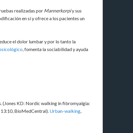
pruebas realizadas por
Mannerkorpi
y sus
ificación en sí y ofrece a los pacientes un
duce el dolor lumbar y por lo tanto la
psicológico
, fomenta la sociabilidad y ayuda
s
. (Jones KD: Nordic walking in fibromyalgia:
1, 13:10, BioMedCentral).
Urban-walking
,