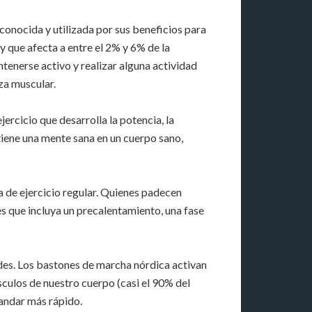
onocida y utilizada por sus beneficios para
y que afecta a entre el 2% y 6% de la
enerse activo y realizar alguna actividad
za muscular.
ercicio que desarrolla la potencia, la
ntiene una mente sana en un cuerpo sano,
a de ejercicio regular. Quienes padecen
es que incluya un precalentamiento, una fase
des. Los bastones de marcha nórdica activan
sculos de nuestro cuerpo (casi el 90% del
andar más rápido.