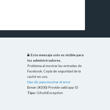
Este mensaje solo es visible para
los administradores.
Problema al mostrar las entradas de
Facebook. Copia de seguridad de la
caché en uso.
Haz clic para mostrar el error
Error:
(#200) Provide valid app ID
Tipo:
OAuthException