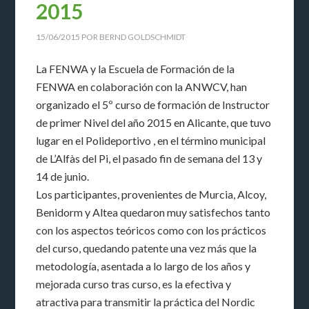
2015
15/06/2015
POR
BERND GOLDSCHMIDT
La FENWA y la Escuela de Formación de la
FENWA en colaboración con la ANWCV, han
organizado el 5º curso de formación de Instructor
de primer Nivel del año 2015 en Alicante, que tuvo
lugar en el Polideportivo , en el término municipal
de L’Alfàs del Pi, el pasado fin de semana del 13 y
14 de junio.
Los participantes, provenientes de Murcia, Alcoy,
Benidorm y Altea quedaron muy satisfechos tanto
con los aspectos teóricos como con los prácticos
del curso, quedando patente una vez más que la
metodología, asentada a lo largo de los años y
mejorada curso tras curso, es la efectiva y
atractiva para transmitir la práctica del Nordic