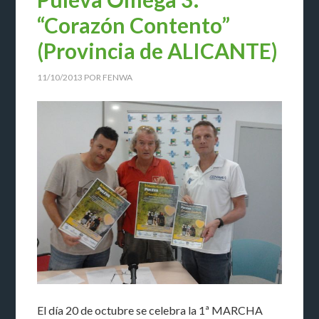
“Corazón Contento”
(Provincia de ALICANTE)
11/10/2013
POR
FENWA
El día 20 de octubre se celebra la 1ª MARCHA