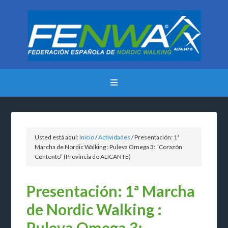
Usted está aquí:
Inicio
/
Actividades
/
Presentación: 1ª
Marcha de Nordic Walking : Puleva Omega 3: “Corazón
Contento” (Provincia de ALICANTE)
Presentación: 1ª Marcha
de Nordic Walking :
Puleva Omega 3: