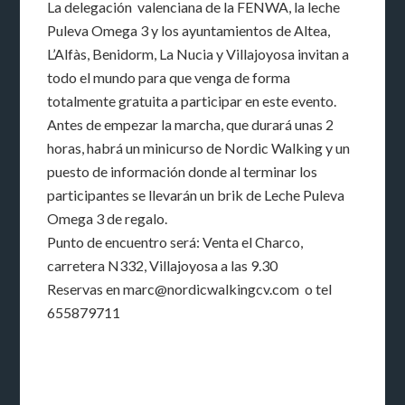
La delegación valenciana de la FENWA, la leche
Puleva Omega 3 y los ayuntamientos de Altea,
L’Alfàs, Benidorm, La Nucia y Villajoyosa invitan a
todo el mundo para que venga de forma
totalmente gratuita a participar en este evento.
Antes de empezar la marcha, que durará unas 2
horas, habrá un minicurso de Nordic Walking y un
puesto de información donde al terminar los
participantes se llevarán un brik de Leche Puleva
Omega 3 de regalo.
Punto de encuentro será: Venta el Charco,
carretera N332, Villajoyosa a las 9.30
Reservas en marc@nordicwalkingcv.com o tel
655879711