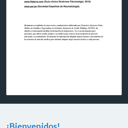
¡Bienvenidos!