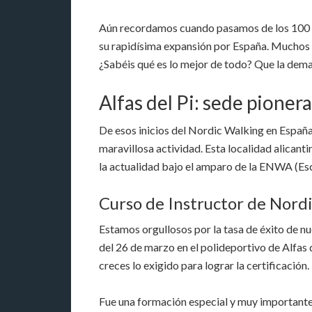
Aún recordamos cuando pasamos de los 100 in
su rapidísima expansión por España. Muchos añ
¿Sabéis qué es lo mejor de todo? Que la dema
Alfas del Pi: sede pione
De esos inicios del Nordic Walking en España,
maravillosa actividad. Esta localidad alican
la actualidad bajo el amparo de la ENWA (E
Curso de Instructor de Nordic
Estamos orgullosos por la tasa de éxito de n
del 26 de marzo en el polideportivo de Alfas 
creces lo exigido para lograr la certificación.
Fue una formación especial y muy importante 