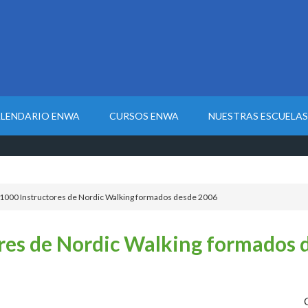
LENDARIO ENWA
CURSOS ENWA
NUESTRAS ESCUELAS
1000 Instructores de Nordic Walking formados desde 2006
res de Nordic Walking formados 