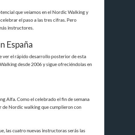
tencial que veíamos en el Nordic Walking y
lebrar el paso a las tres cifras. Pero
más instructores.
en España
 ver el rápido desarrollo posterior de esta
c Walking desde 2006 y sigue ofreciéndolas en
ng Alfa. Como el celebrado el fin de semana
tor de Nordic walking que cumplieron con
, las cuatro nuevas instructoras serás las