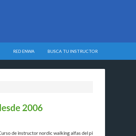
RED ENWA
BUSCA TU INSTRUCTOR
desde 2006