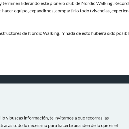
o y terminen liderando este pionero club de Nordic Walking. Reco
cer equipo, expandirnos, compartirlo todo (vivencias, experiencias
structores de Nordic Walking. Y nada de esto hubiera sido posibl
llo y buscas información, te invitamos a que recorras las
rarás todo lo necesario para hacerte una idea de lo que es el