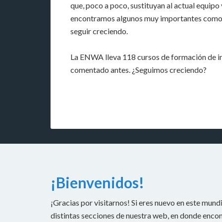
que, poco a poco, sustituyan al actual equip
encontramos algunos muy importantes como: ha
seguir creciendo.
La ENWA lleva 118 cursos de formación de in
comentado antes. ¿Seguimos creciendo?
¡Bienvenidos!
¡Gracias por visitarnos! Si eres nuevo en este mundi
distintas secciones de nuestra web, en donde encont