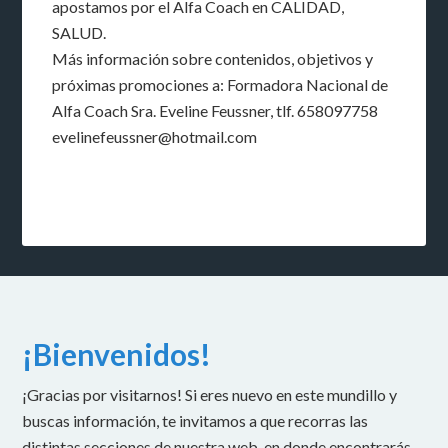
apostamos por el Alfa Coach en CALIDAD,
SALUD.
Más información sobre contenidos, objetivos y
próximas promociones a: Formadora Nacional de
Alfa Coach Sra. Eveline Feussner, tlf. 658097758
evelinefeussner@hotmail.com
¡Bienvenidos!
¡Gracias por visitarnos! Si eres nuevo en este mundillo y
buscas información, te invitamos a que recorras las
distintas secciones de nuestra web, en donde encontrarás