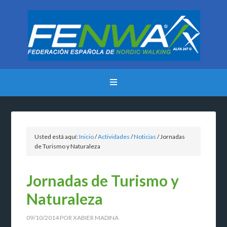
Usted está aquí:
Inicio
/
Actividades
/
Noticias
/
Jornadas
de Turismo y Naturaleza
Jornadas de Turismo y
Naturaleza
09/10/2014
POR
XABIER MADINA