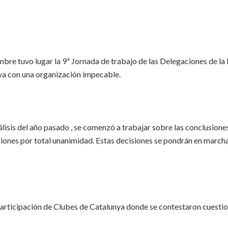
mbre tuvo lugar la 9ª Jornada de trabajo de las Delegaciones de l
nya con una organización impecable.
isis del año pasado , se comenzó a trabajar sobre las conclusiones
ones por total unanimidad. Estas decisiones se pondrán en marcha 
rticipación de Clubes de Catalunya donde se contestaron cuestio