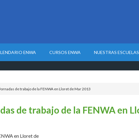
LENDARIO ENWA
CURSOS ENWA
NUESTRAS ESCUELAS
 Jornadas de trabajo de la FENWA en Lloret de Mar 2013
adas de trabajo de la FENWA en L
FENWA en Lloret de