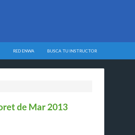
RED ENWA
BUSCA TU INSTRUCTOR
loret de Mar 2013