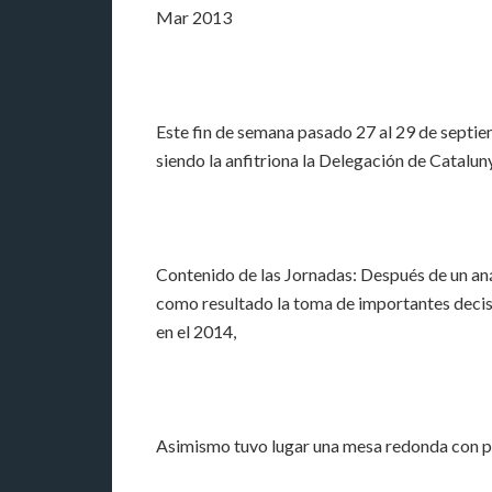
Mar 2013
Este fin de semana pasado 27 al 29 de septie
siendo la anfitriona la Delegación de Catalu
Contenido de las Jornadas: Después de un anál
como resultado la toma de importantes decisi
en el 2014,
Asimismo tuvo lugar una mesa redonda con pa