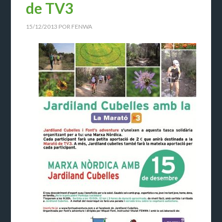
de TV3
15/12/2013
POR
FENWA