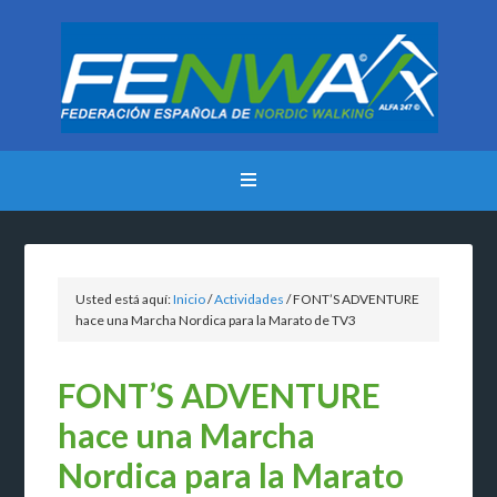
Usted está aquí:
Inicio
/
Actividades
/
FONT’S ADVENTURE
hace una Marcha Nordica para la Marato de TV3
FONT’S ADVENTURE
hace una Marcha
Nordica para la Marato