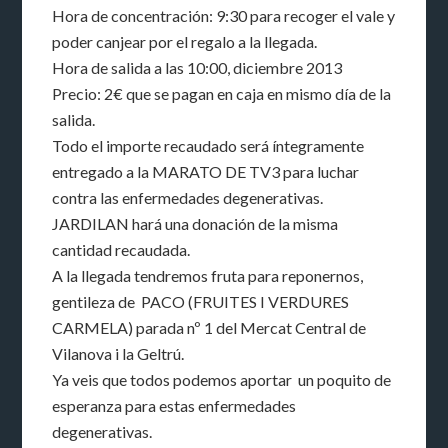
Hora de concentración: 9:30 para recoger el vale y
poder canjear por el regalo a la llegada.
Hora de salida a las 10:00, diciembre 2013
Precio: 2€ que se pagan en caja en mismo día de la
salida.
Todo el importe recaudado será íntegramente
entregado a la MARATO DE TV3 para luchar
contra las enfermedades degenerativas.
JARDILAN hará una donación de la misma
cantidad recaudada.
A la llegada tendremos fruta para reponernos,
gentileza de PACO (FRUITES I VERDURES
CARMELA) parada nº 1 del Mercat Central de
Vilanova i la Geltrú.
Ya veis que todos podemos aportar un poquito de
esperanza para estas enfermedades
degenerativas.