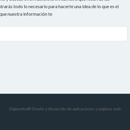
rarás todo lo necesario para hacerte una idea de lo que es el
 que nuestra información te
Digiworks®
Diseño y desarrollo de aplicaciones y páginas web