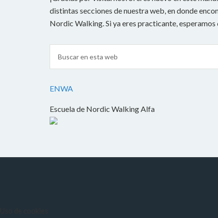
distintas secciones de nuestra web, en donde encont
Nordic Walking. Si ya eres practicante, esperamos
ENWA
Escuela de Nordic Walking Alfa
Uso de cookies