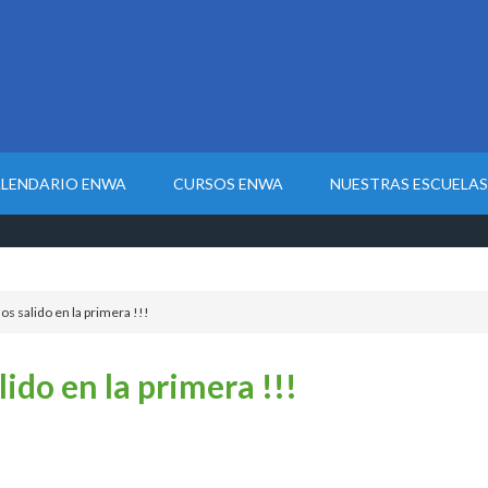
LENDARIO ENWA
CURSOS ENWA
NUESTRAS ESCUELAS
 salido en la primera !!!
do en la primera !!!