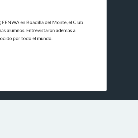
ng FENWA en Boadilla del Monte, el Club
más alumnos. Entrevistaron además a
nocido por todo el mundo.