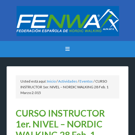
Usted está aquí:
Inicio
/
Actividades
/
Eventos
/
CURSO
INSTRUCTOR 1er. NIVEL – NORDIC WALKING 28 Feb. 1
Marzo 2.015
CURSO INSTRUCTOR
1er. NIVEL – NORDIC
WALKING 28 Feb. 1