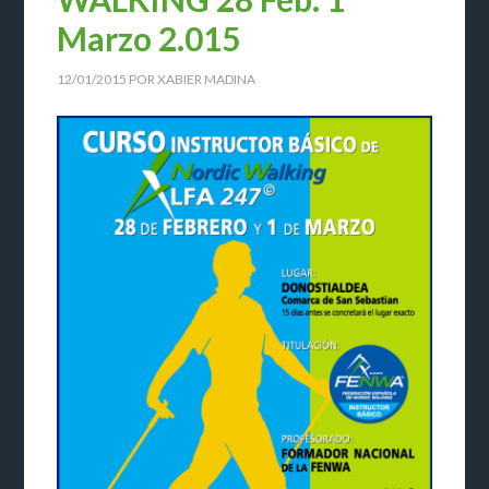
Marzo 2.015
12/01/2015
POR
XABIER MADINA