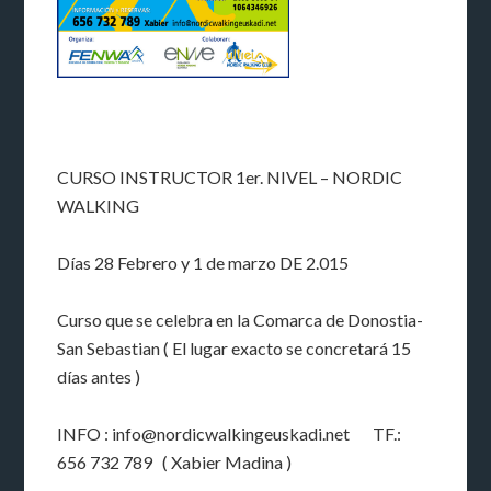
CURSO INSTRUCTOR 1er. NIVEL – NORDIC
WALKING
Días 28 Febrero y 1 de marzo DE 2.015
Curso que se celebra en la Comarca de Donostia-
San Sebastian ( El lugar exacto se concretará 15
días antes )
INFO : info@nordicwalkingeuskadi.net TF.:
656 732 789 ( Xabier Madina )