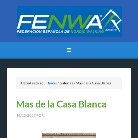
Usted está aquí:
Inicio
/
Galerías
/
Mas de la Casa Blanca
Mas de la Casa Blanca
18/10/2017
POR