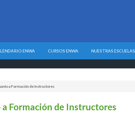
LENDARIO ENWA
CURSOS ENWA
NUESTRAS ESCUELAS
uanto a Formación de Instructores
 a Formación de Instructores