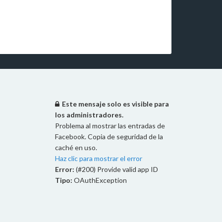
Este mensaje solo es visible para
los administradores.
Problema al mostrar las entradas de
Facebook. Copia de seguridad de la
caché en uso.
Haz clic para mostrar el error
Error:
(#200) Provide valid app ID
Tipo:
OAuthException