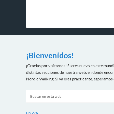
¡Bienvenidos!
¡Gracias por visitarnos! Si eres nuevo en este mundi
distintas secciones de nuestra web, en donde encont
Nordic Walking. Si ya eres practicante, esperamos
ENWA