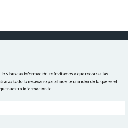
llo y buscas información, te invitamos a que recorras las
rarás todo lo necesario para hacerte una idea de lo que es el
 que nuestra información te