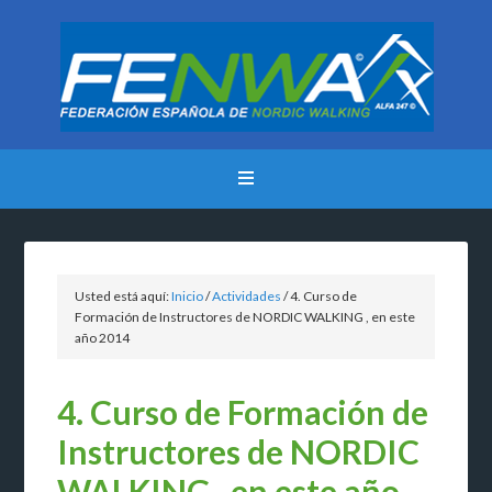
Usted está aquí:
Inicio
/
Actividades
/
4. Curso de
Formación de Instructores de NORDIC WALKING , en este
año 2014
4. Curso de Formación de
Instructores de NORDIC
WALKING , en este año